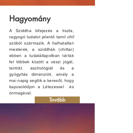
Hagyomány
01
A Sziddha kifejezés a tiszta,
ragyogó tudatot jelentő tamil
chit
szóból származik. A halhatatlan
mesterek, a sziddhák (chittar)
ebben a tudatállapotban tárták
fel többek között a vászi jógát,
tantrát, asztrológiát és a
gyógyítás dimenzióit, amely a
mai napig segítik a keresőt, hogy
kapcsolódjon a Létezessel és
önmagával.
Tovább