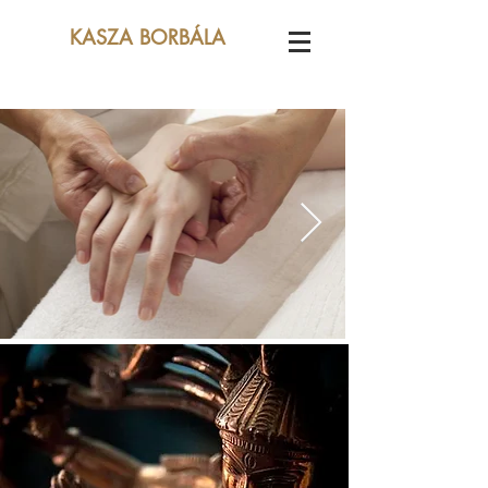
KASZA BORBÁLA